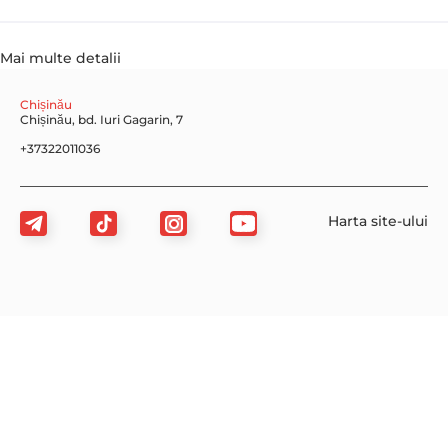
Mai multe detalii
Chișinău
Chișinău, bd. Iuri Gagarin, 7
+37322011036
Harta site-ului