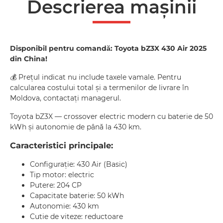
Descrierea mașinii
Disponibil pentru comandă: Toyota bZ3X 430 Air 2025
din China!
💰 Prețul indicat nu include taxele vamale. Pentru
calcularea costului total și a termenilor de livrare în
Moldova, contactați managerul.
Toyota bZ3X — crossover electric modern cu baterie de 50
kWh și autonomie de până la 430 km.
Caracteristici principale:
Configurație: 430 Air (Basic)
Tip motor: electric
Putere: 204 CP
Capacitate baterie: 50 kWh
Autonomie: 430 km
Cutie de viteze: reductoare