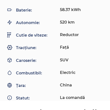
58.37 kWh
Baterie:
520 km
Autonomie:
Reductor
Cutie de viteze:
Față
Tracțiune:
SUV
Caroserie:
Electric
Combustibil:
China
Țara:
La comandă
Statut: