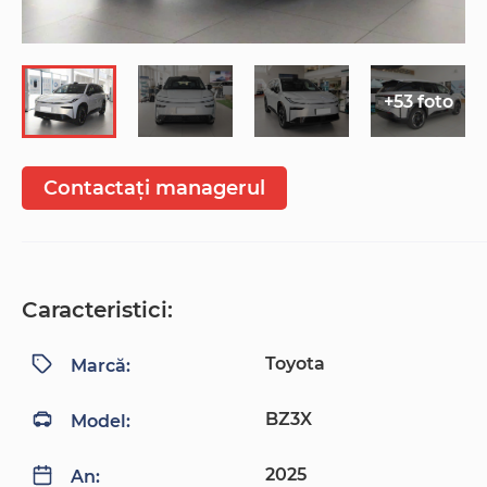
+53 foto
Contactați managerul
Caracteristici:
Toyota
Marcă:
BZ3X
Model:
2025
An: