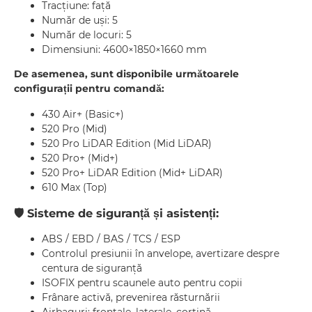
Tracțiune: față
Număr de uși: 5
Număr de locuri: 5
Dimensiuni: 4600×1850×1660 mm
De asemenea, sunt disponibile următoarele
configurații pentru comandă:
430 Air+ (Basic+)
520 Pro (Mid)
520 Pro LiDAR Edition (Mid LiDAR)
520 Pro+ (Mid+)
520 Pro+ LiDAR Edition (Mid+ LiDAR)
610 Max (Top)
🛡
Sisteme de siguranță și asistenți:
ABS / EBD / BAS / TCS / ESP
Controlul presiunii în anvelope, avertizare despre
centura de siguranță
ISOFIX pentru scaunele auto pentru copii
Frânare activă, prevenirea răsturnării