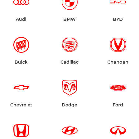
Audi
BMW
BYD
Buick
Cadillac
Changan
Chevrolet
Dodge
Ford