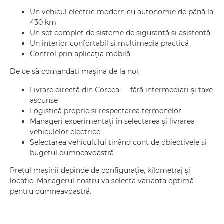
Un vehicul electric modern cu autonomie de până la
430 km
Un set complet de sisteme de siguranță și asistență
Un interior confortabil și multimedia practică
Control prin aplicația mobilă
De ce să comandați mașina de la noi:
Livrare directă din Coreea — fără intermediari și taxe
ascunse
Logistică proprie și respectarea termenelor
Manageri experimentați în selectarea și livrarea
vehiculelor electrice
Selectarea vehiculului ținând cont de obiectivele și
bugetul dumneavoastră
Prețul mașinii depinde de configurație, kilometraj și
locație. Managerul nostru va selecta varianta optimă
pentru dumneavoastră.