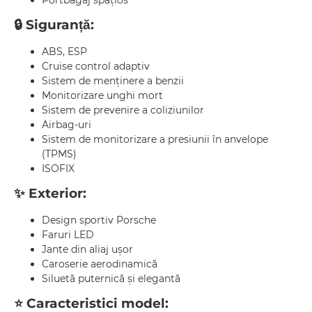
🔒 Siguranță:
ABS, ESP
Cruise control adaptiv
Sistem de menținere a benzii
Monitorizare unghi mort
Sistem de prevenire a coliziunilor
Airbag-uri
Sistem de monitorizare a presiunii în anvelope
(TPMS)
ISOFIX
✨ Exterior:
Design sportiv Porsche
Faruri LED
Jante din aliaj ușor
Caroserie aerodinamică
Siluetă puternică și elegantă
⭐ Caracteristici model: