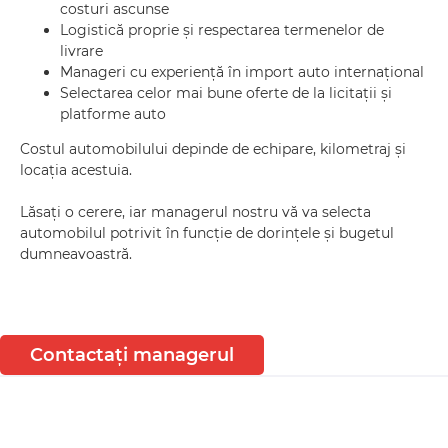
costuri ascunse
Logistică proprie și respectarea termenelor de
livrare
Manageri cu experiență în import auto internațional
Selectarea celor mai bune oferte de la licitații și
platforme auto
Costul automobilului depinde de echipare, kilometraj și
locația acestuia.
Lăsați o cerere, iar managerul nostru vă va selecta
automobilul potrivit în funcție de dorințele și bugetul
dumneavoastră.
Contactați managerul