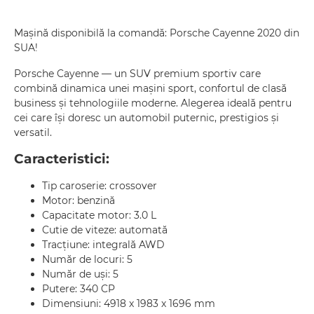
Mașină disponibilă la comandă: Porsche Cayenne 2020 din
SUA!
Porsche Cayenne — un SUV premium sportiv care
combină dinamica unei mașini sport, confortul de clasă
business și tehnologiile moderne. Alegerea ideală pentru
cei care își doresc un automobil puternic, prestigios și
versatil.
Caracteristici:
Tip caroserie: crossover
Motor: benzină
Capacitate motor: 3.0 L
Cutie de viteze: automată
Tracțiune: integrală AWD
Număr de locuri: 5
Număr de uși: 5
Putere: 340 CP
Dimensiuni: 4918 x 1983 x 1696 mm