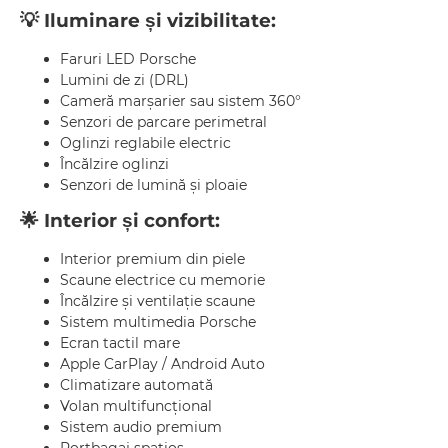
💡 Iluminare și vizibilitate:
Faruri LED Porsche
Lumini de zi (DRL)
Cameră marșarier sau sistem 360°
Senzori de parcare perimetral
Oglinzi reglabile electric
Încălzire oglinzi
Senzori de lumină și ploaie
🌟 Interior și confort:
Interior premium din piele
Scaune electrice cu memorie
Încălzire și ventilație scaune
Sistem multimedia Porsche
Ecran tactil mare
Apple CarPlay / Android Auto
Climatizare automată
Volan multifuncțional
Sistem audio premium
Portbagaj spațios