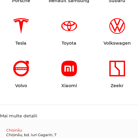
Porsche
Renault Samsung
Subaru
Tesla
Toyota
Volkswagen
Volvo
Xiaomi
Zeekr
Mai multe detalii
Chișinău
Chișinău, bd. Iuri Gagarin, 7