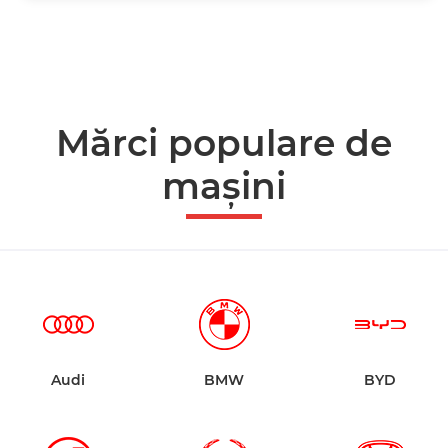
Mărci populare de
mașini
Audi
BMW
BYD