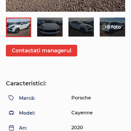
+8 foto
Contactați managerul
Caracteristici:
Porsche
Marcă:
Cayenne
Model:
2020
An: