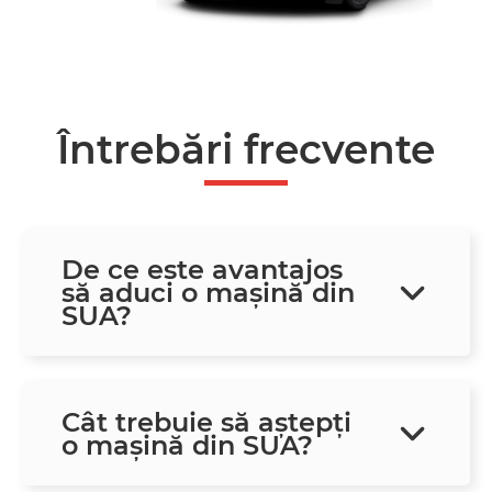
Întrebări frecvente
De ce este avantajos
să aduci o mașină din
SUA?
Cât trebuie să aștepți
o mașină din SUA?