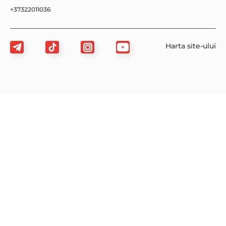
+37322011036
Harta site-ului