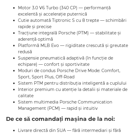
Motor 3.0 V6 Turbo (340 CP) — performanță
excelentă și accelerație puternică
Cutie automată Tiptronic S cu 8 trepte — schimbări
rapide și precise
Tracțiune integrală Porsche (PTM) — stabilitate și
aderență optimă
Platformă MLB Evo — rigiditate crescută și greutate
redusă
Suspensie pneumatică adaptivă (în funcție de
echipare) — confort și sportivitate
Moduri de condus Porsche Drive Mode: Comfort,
Sport, Sport Plus, Off-Road
Sistem PTM pentru distribuția inteligentă a cuplului
Interior premium cu atenție la detalii și materiale de
calitate
Sistem multimedia Porsche Communication
Management (PCM) — rapid și intuitiv
De ce să comandați mașina de la noi:
Livrare directă din SUA — fără intermediari și fără