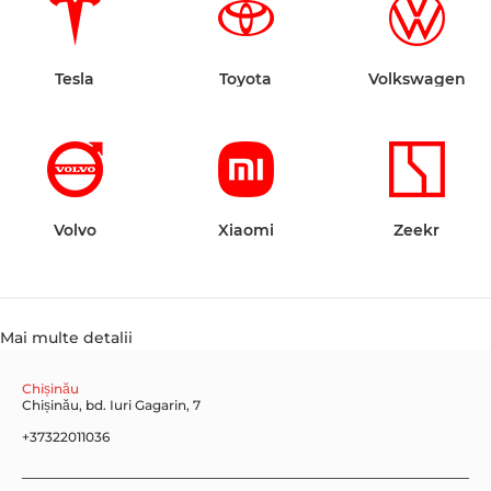
Tesla
Toyota
Volkswagen
Volvo
Xiaomi
Zeekr
Mai multe detalii
Chișinău
Chișinău, bd. Iuri Gagarin, 7
+37322011036