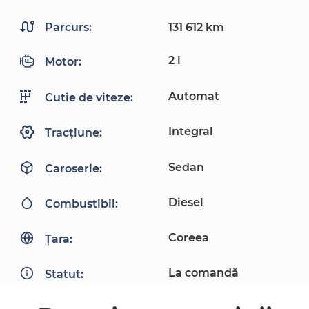
Parcurs:
131 612 km
2 l
Motor:
Automat
Cutie de viteze:
Integral
Tracțiune:
Sedan
Caroserie:
Diesel
Combustibil:
Coreea
Țara:
La comandă
Statut: