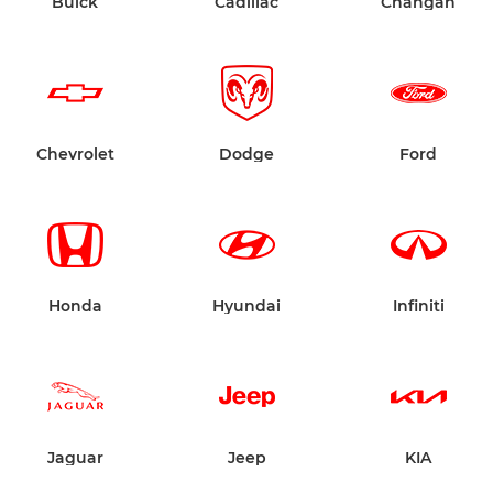
Buick
Cadillac
Changan
Chevrolet
Dodge
Ford
Honda
Hyundai
Infiniti
Jaguar
Jeep
KIA