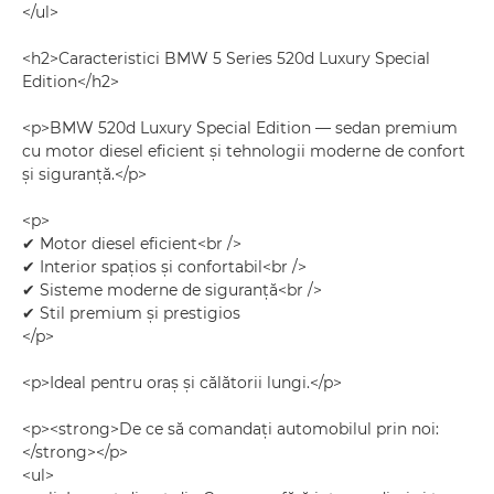
</ul>
<h2>Caracteristici BMW 5 Series 520d Luxury Special
Edition</h2>
<p>BMW 520d Luxury Special Edition — sedan premium
cu motor diesel eficient și tehnologii moderne de confort
și siguranță.</p>
<p>
✔ Motor diesel eficient<br />
✔ Interior spațios și confortabil<br />
✔ Sisteme moderne de siguranță<br />
✔ Stil premium și prestigios
</p>
<p>Ideal pentru oraș și călătorii lungi.</p>
<p><strong>De ce să comandați automobilul prin noi:
</strong></p>
<ul>