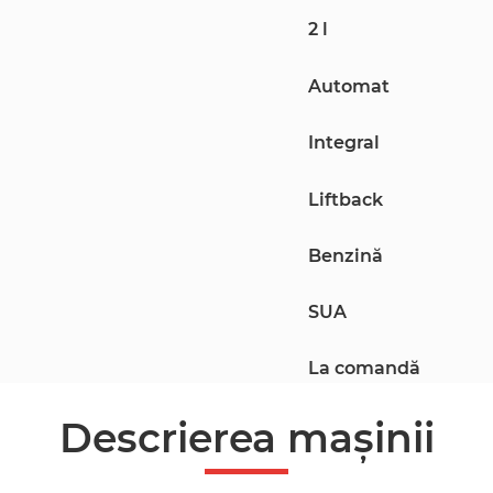
2 l
Automat
Integral
Liftback
Benzină
SUA
La comandă
Descrierea mașinii