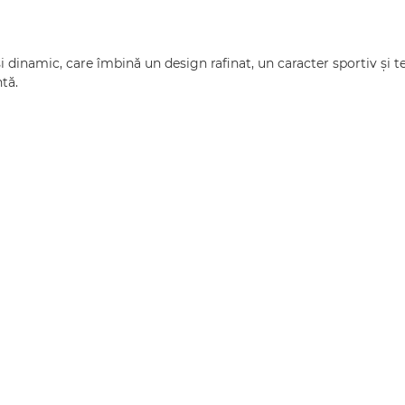
inamic, care îmbină un design rafinat, un caracter sportiv și t
tă.