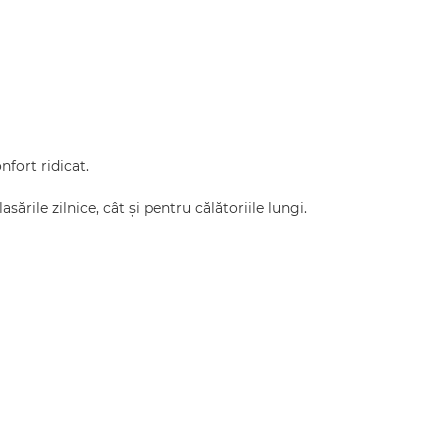
fort ridicat.
rile zilnice, cât și pentru călătoriile lungi.