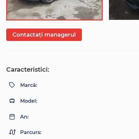
Contactați managerul
Caracteristici:
Marcă:
Model:
An:
Parcurs: