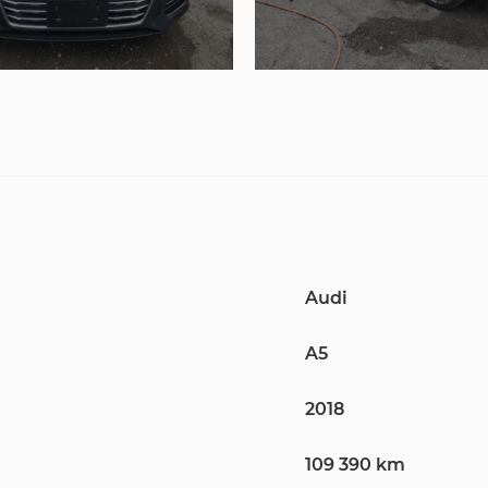
Audi
A5
2018
109 390 km