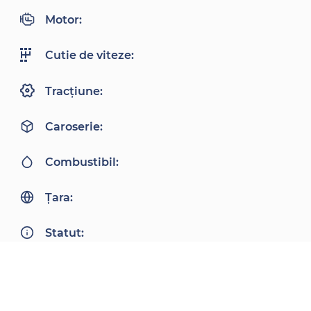
Motor:
Cutie de viteze:
Tracțiune:
Caroserie:
Combustibil:
Țara:
Statut: