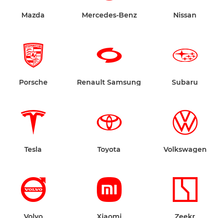
Mazda
Mercedes-Benz
Nissan
Porsche
Renault Samsung
Subaru
Tesla
Toyota
Volkswagen
Volvo
Xiaomi
Zeekr