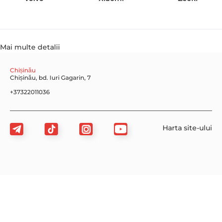
Mai multe detalii
Chișinău
Chișinău, bd. Iuri Gagarin, 7
+37322011036
Harta site-ului