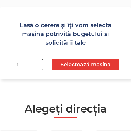
Lasă o cerere și îți vom selecta
mașina potrivită bugetului și
solicitării tale
Selectează mașina
Alegeți direcția