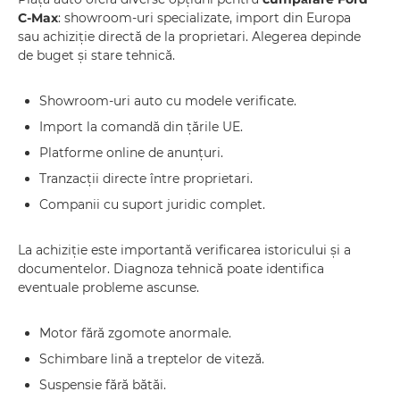
C-Max
: showroom-uri specializate, import din Europa
sau achiziție directă de la proprietari. Alegerea depinde
de buget și stare tehnică.
Showroom-uri auto cu modele verificate.
Import la comandă din țările UE.
Platforme online de anunțuri.
Tranzacții directe între proprietari.
Companii cu suport juridic complet.
La achiziție este importantă verificarea istoricului și a
documentelor. Diagnoza tehnică poate identifica
eventuale probleme ascunse.
Motor fără zgomote anormale.
Schimbare lină a treptelor de viteză.
Suspensie fără bătăi.