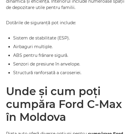
dinamică și eficiență. Interiorul include numeroase spații
de depozitare utile pentru familii.
Dotările de siguranță pot include:
Sistem de stabilitate (ESP).
Airbaguri multiple.
ABS pentru frânare sigură.
Senzori de presiune în anvelope.
Structură ranforsată a caroseriei.
Unde și cum poți
cumpăra Ford C-Max
în Moldova
Piața auto oferă diverse opțiuni pentru
cumpărare Ford