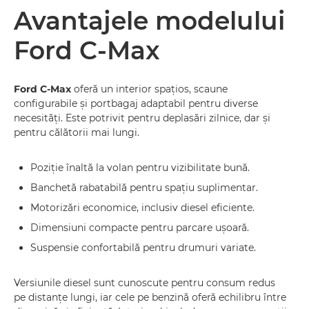
Avantajele modelului
Ford C-Max
Ford C-Max
oferă un interior spațios, scaune
configurabile și portbagaj adaptabil pentru diverse
necesități. Este potrivit pentru deplasări zilnice, dar și
pentru călătorii mai lungi.
Poziție înaltă la volan pentru vizibilitate bună.
Banchetă rabatabilă pentru spațiu suplimentar.
Motorizări economice, inclusiv diesel eficiente.
Dimensiuni compacte pentru parcare ușoară.
Suspensie confortabilă pentru drumuri variate.
Versiunile diesel sunt cunoscute pentru consum redus
pe distanțe lungi, iar cele pe benzină oferă echilibru între